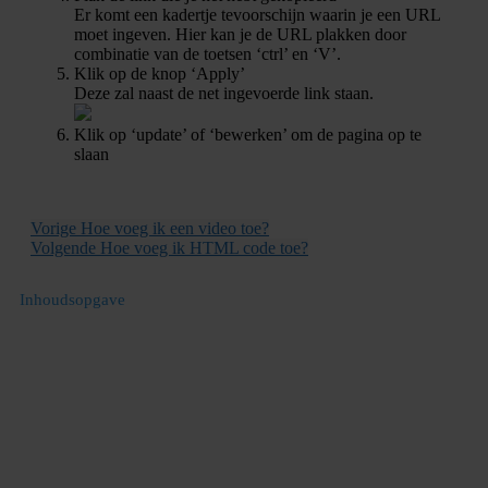
Er komt een kadertje tevoorschijn waarin je een URL
moet ingeven. Hier kan je de URL plakken door
combinatie van de toetsen ‘ctrl’ en ‘V’.
Klik op de knop ‘Apply’
Deze zal naast de net ingevoerde link staan.
Klik op ‘update’ of ‘bewerken’ om de pagina op te
slaan
Vorige
Hoe voeg ik een video toe?
Volgende
Hoe voeg ik HTML code toe?
Inhoudsopgave