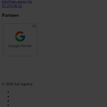
info@are-agency.be
03 376 06 02
Partners
© 2026 Are Agency.
facebook
linkedin
instagram
tiktok