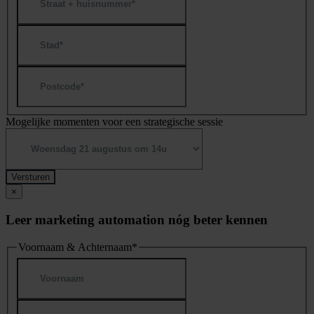
+
huisnummer
Plaats
Postcode
Mogelijke momenten voor een strategische sessie
×
Leer marketing automation nóg beter kennen
Voornaam & Achternaam
*
Voornaam
Achternaam