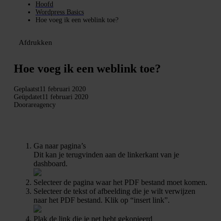
Hoofd
Wordpress Basics
Hoe voeg ik een weblink toe?
Afdrukken
Hoe voeg ik een weblink toe?
Geplaatst
11 februari 2020
Geüpdatet
11 februari 2020
Door
areagency
Ga naar pagina’s
Dit kan je terugvinden aan de linkerkant van je
dashboard.
Selecteer de pagina waar het PDF bestand moet komen.
Selecteer de tekst of afbeelding die je wilt verwijzen
naar het PDF bestand. Klik op “insert link”.
Plak de link die je net hebt gekopieerd